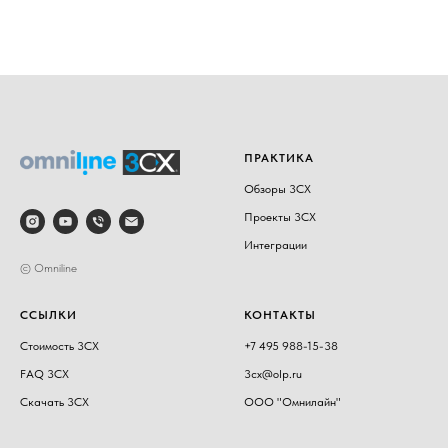
ПРАКТИКА
Обзоры 3CX
Проекты 3CX
Интеграции
© Omniline
ССЫЛКИ
КОНТАКТЫ
Стоимость 3CX
+7 495 988-15-38
FAQ 3CX
3cx@olp.ru
Скачать 3CX
ООО "Омнилайн"