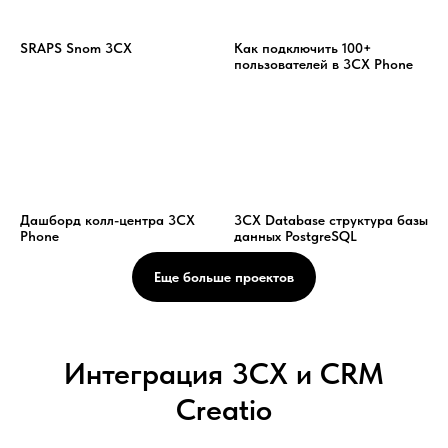
SRAPS Snom 3CX
Как подключить 100+
пользователей в 3CX Phone
Дашборд колл-центра 3CX
3CX Database структура базы
Phone
данных PostgreSQL
Еще больше проектов
Интеграция 3CX и CRM
Creatio